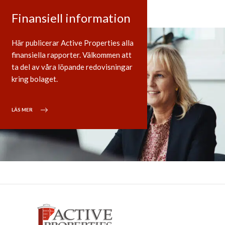
Finansiell information
Här publicerar Active Properties alla
finansiella rapporter. Välkommen att
ta del av våra löpande redovisningar
kring bolaget.
LÄS MER