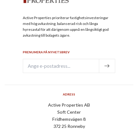
Active Properties prioriterar fastighetsinvesteringar
med hög avkastning, balanserad risk och långa
hyresavtal för att därigenom uppnå en långsiktigt god
avkastning till bolagets ägare.
PRENUMERA PÅ NYHETSBREV
ADRESS
Active Properties AB
Soft Center
Fridhemsvägen 8
372 25 Ronneby