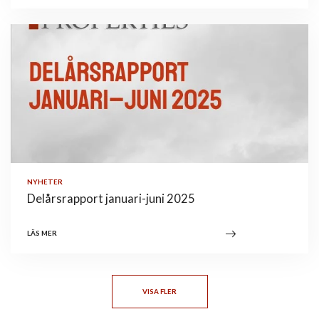
NYHETER
Delårsrapport januari-juni 2025
LÄS MER
VISA FLER