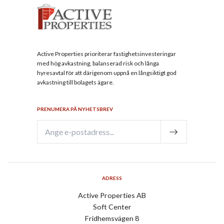
Active Properties prioriterar fastighetsinvesteringar
med hög avkastning, balanserad risk och långa
hyresavtal för att därigenom uppnå en långsiktigt god
avkastning till bolagets ägare.
PRENUMERA PÅ NYHETSBREV
ADRESS
Active Properties AB
Soft Center
Fridhemsvägen 8