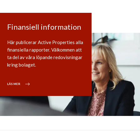
Finansiell information
Här publicerar Active Properties alla
finansiella rapporter. Välkommen att
ta del av våra löpande redovisningar
kring bolaget.
LÄS MER