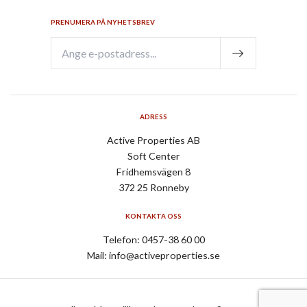
PRENUMERA PÅ NYHETSBREV
ADRESS
Active Properties AB
Soft Center
Fridhemsvägen 8
372 25 Ronneby
KONTAKTA OSS
Telefon:
0457-38 60 00
Mail:
info@activeproperties.se