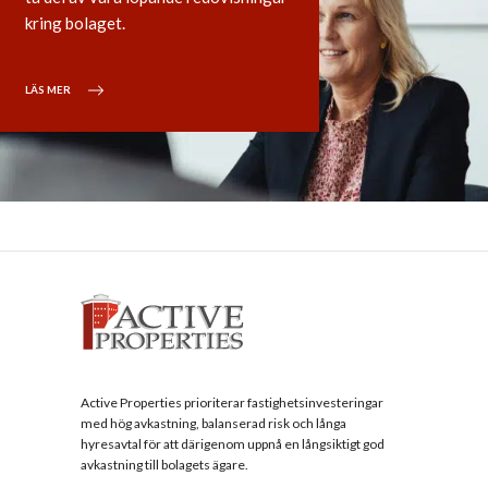
kring bolaget.
LÄS MER
Active Properties prioriterar fastighetsinvesteringar
med hög avkastning, balanserad risk och långa
hyresavtal för att därigenom uppnå en långsiktigt god
avkastning till bolagets ägare.