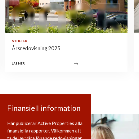
NYHETER
Årsredovisning 2025
LÄS MER
Finansiell information
Här publicerar Active Properties alla
finansiella rapporter. Välkommen att
ta del av våra löpande redovisningar